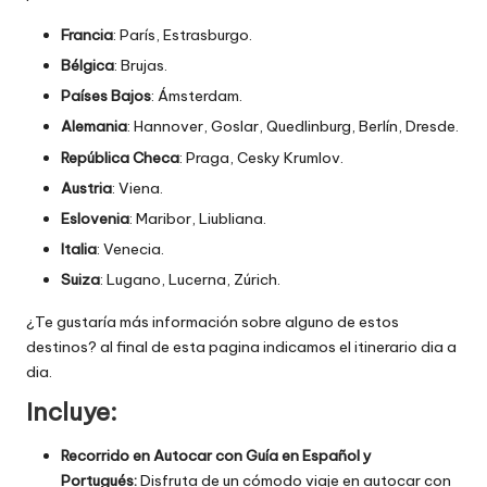
Francia
: París, Estrasburgo.
Bélgica
: Brujas.
Países Bajos
: Ámsterdam.
Alemania
: Hannover, Goslar, Quedlinburg, Berlín, Dresde.
República Checa
: Praga, Cesky Krumlov.
Austria
: Viena.
Eslovenia
: Maribor, Liubliana.
Italia
: Venecia.
Suiza
: Lugano, Lucerna, Zúrich.
¿Te gustaría más información sobre alguno de estos
destinos? al final de esta pagina indicamos el itinerario dia a
dia.
Incluye:
Recorrido en Autocar con Guía en Español y
Portugués:
Disfruta de un cómodo viaje en autocar con