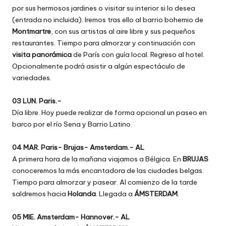
por sus hermosos jardines o visitar su interior si lo desea
(entrada no incluida). Iremos tras ello al barrio bohemio de
Montmartre
, con sus artistas al aire libre y sus pequeños
restaurantes. Tiempo para almorzar y continuación con
visita panorámica
de París con guía local. Regreso al hotel.
Opcionalmente podrá asistir a algún espectáculo de
variedades.
03 LUN. Paris.-
Día libre. Hoy puede realizar de forma opcional un paseo en
barco por el río Sena y Barrio Latino.
04 MAR. Paris- Brujas- Amsterdam.- AL
A primera hora de la mañana viajamos a Bélgica. En
BRUJAS
conoceremos la más encantadora de las ciudades belgas.
Tiempo para almorzar y pasear. Al comienzo de la tarde
saldremos hacia
Holanda
. Llegada a
ÁMSTERDAM
.
05 MIE. Amsterdam- Hannover.- AL