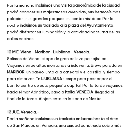
Por la mañana
incluimos una visita panorámica de la ciudad
;
podrá conocer sus majestuosas avenidas, sus hermosísimos
palacios, sus grandes parques, su centro histórico.Por la
noche
incluimos un traslado a la plaza del Ayuntamiento
,
podrá disfrutar su iluminación y la actividad nocturna de las
calles vecinas.
12 MIE. Viena- Maribor- Liubliana- Venecia.-
Salimos de Viena, etapa de gran belleza paisajística.
Viajamos entre altas montañas a Eslovenia. Breve parada en
MARIBOR
, un paseo junto a la catedral y el castillo, y tiempo
para almorzar. En
LIUBLJANA
tiempo para pasear por el
bonito centro de esta pequeña capital. Por la tarde viajamos
hacia el mar Adriático, paso a
Italia. VENECIA
, llegada al
final de la tarde. Alojamiento en la zona de Mestre.
13 JUE. Venecia.-
Por la mañana
incluimos un traslado en barco
hasta el área
de San Marcos en Venecia, una ciudad construida sobre más