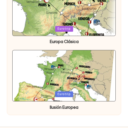
Publicada
Eurotrip
en
Europa Clásica
Publicada
Eurotrip
en
Ilusión Europea