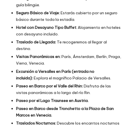
guía bilingüe.
Seguro Básico de Viaje:
Estarás cubierto por un seguro
básico durante toda la estadía.
Hotel con Desayuno Tipo Buffet:
Alojamiento en hoteles
con desayuno incluido.
Traslado de Llegada:
Te recogeremos al llegar al
destino.
Visitas Panorámicas en:
París, Ámsterdam, Berlín, Praga,
Viena, Venecia.
Excursión a Versalles en París (entrada no
incluida):
Explora el magnífico Palacio de Versalles.
Paseo en Barco por el Valle del Rhin:
Disfruta de las
vistas panorámicas a lo largo del río Rin.
Paseo por el Lago Traunsee en Austria.
Paseo en Barco desde Tronchetto a la Plaza de San
Marcos en Venecia.
Traslados Nocturnos:
Descubre los encantos nocturnos