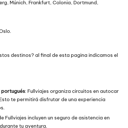
erg, Múnich, Frankfurt, Colonia, Dortmund,
Oslo.
tos destinos? al final de esta pagina indicamos el
y portugués
: Fullviajes organiza circuitos en autocar
sto te permitirá disfrutar de una experiencia
s.
de Fullviajes incluyen un seguro de asistencia en
 durante tu aventura.