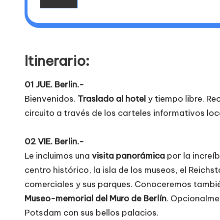
Itinerario:
01 JUE. Berlin.-
Bienvenidos.
Traslado al hotel
y tiempo libre. Rec
circuito a través de los carteles informativos loc
02 VIE. Berlin.-
Le incluimos una
visita panorámica
por la increí
centro histórico, la isla de los museos, el Reich
comerciales y sus parques. Conoceremos tambié
Museo-memorial del Muro de Berlín
. Opcionalme
Potsdam con sus bellos palacios.