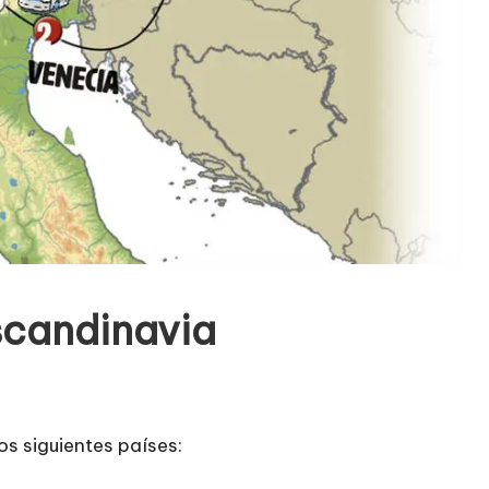
scandinavia
los siguientes países: