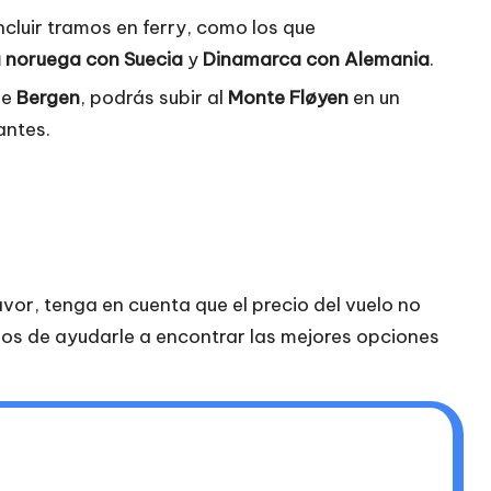
incluir tramos en ferry, como los que
 noruega con Suecia
y
Dinamarca con Alemania
.
de
Bergen
, podrás subir al
Monte Fløyen
en un
antes.
avor, tenga en cuenta que el precio del vuelo no
dos de ayudarle a encontrar las mejores opciones