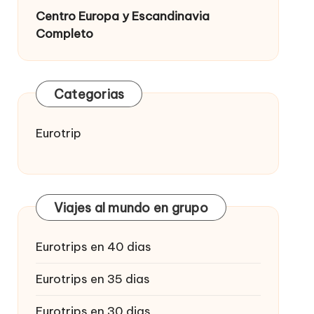
Centro Europa y Escandinavia
Completo
Categorias
Eurotrip
Viajes al mundo en grupo
Eurotrips en 40 dias
Eurotrips en 35 dias
Eurotrips en 30 dias