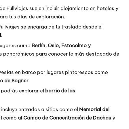
de Fullviajes suelen incluir alojamiento en hoteles y
ara tus días de exploración.
, Fullviajes se encarga de tu traslado desde el
.
 lugares como
Berlín, Oslo, Estocolmo y
dos panorámicos para conocer lo más destacado de
ravesías en barco por lugares pintorescos como
do de Sogner
.
, podrás explorar el
barrio de las
es incluye entradas a sitios como el
Memorial del
sí como al
Campo de Concentración de Dachau
y