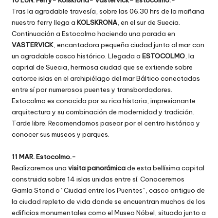
Tras la agradable travesía, sobre las 06.30 hrs de la mañana
nuestro ferry llega a
KOLSKRONA
, en el sur de Suecia.
Continuación a Estocolmo haciendo una parada en
VASTERVICK
, encantadora pequeña ciudad junto al mar con
un agradable casco histórico. Llegada a
ESTOCOLMO
, la
capital de Suecia, hermosa ciudad que se extiende sobre
catorce islas en el archipiélago del mar Báltico conectadas
entre sí por numerosos puentes y transbordadores.
Estocolmo es conocida por su rica historia, impresionante
arquitectura y su combinación de modernidad y tradición.
Tarde libre. Recomendamos pasear por el centro histórico y
conocer sus museos y parques.
11 MAR. Estocolmo.-
Realizaremos una
visita panorámica
de esta bellísima capital
construida sobre 14 islas unidas entre sí. Conoceremos
Gamla Stand o “Ciudad entre los Puentes”, casco antiguo de
la ciudad repleto de vida donde se encuentran muchos de los
edificios monumentales como el Museo Nóbel, situado junto a