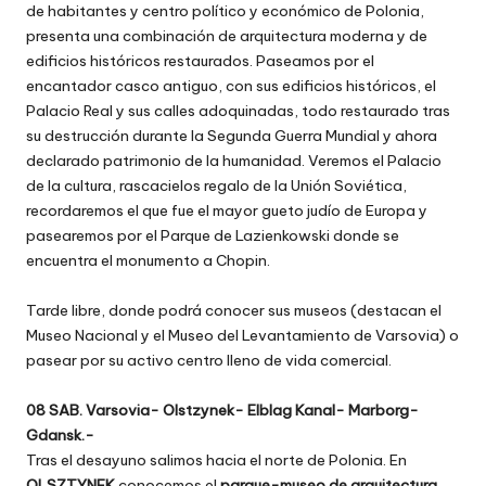
de habitantes y centro político y económico de Polonia,
presenta una combinación de arquitectura moderna y de
edificios históricos restaurados. Paseamos por el
encantador casco antiguo, con sus edificios históricos, el
Palacio Real y sus calles adoquinadas, todo restaurado tras
su destrucción durante la Segunda Guerra Mundial y ahora
declarado patrimonio de la humanidad. Veremos el Palacio
de la cultura, rascacielos regalo de la Unión Soviética,
recordaremos el que fue el mayor gueto judío de Europa y
pasearemos por el Parque de Lazienkowski donde se
encuentra el monumento a Chopin.
Tarde libre, donde podrá conocer sus museos (destacan el
Museo Nacional y el Museo del Levantamiento de Varsovia) o
pasear por su activo centro lleno de vida comercial.
08 SAB. Varsovia- Olstzynek- Elblag Kanal- Marborg-
Gdansk.-
Tras el desayuno salimos hacia el norte de Polonia. En
OLSZTYNEK
conocemos el
parque-museo de arquitectura