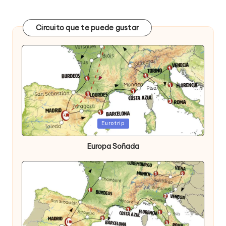
Circuito que te puede gustar
Publicada
Eurotrip
en
Europa Soñada