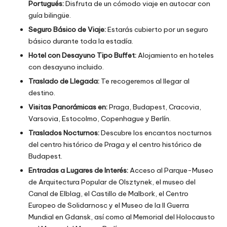
Portugués:
Disfruta de un cómodo viaje en autocar con
guía bilingüe.
Seguro Básico de Viaje:
Estarás cubierto por un seguro
básico durante toda la estadía.
Hotel con Desayuno Tipo Buffet:
Alojamiento en hoteles
con desayuno incluido.
Traslado de Llegada:
Te recogeremos al llegar al
destino.
Visitas Panorámicas en:
Praga, Budapest, Cracovia,
Varsovia, Estocolmo, Copenhague y Berlín.
Traslados Nocturnos:
Descubre los encantos nocturnos
del centro histórico de Praga y el centro histórico de
Budapest.
Entradas a Lugares de Interés:
Acceso al Parque-Museo
de Arquitectura Popular de Olsztynek, el museo del
Canal de Elblag, el Castillo de Malbork, el Centro
Europeo de Solidarnosc y el Museo de la II Guerra
Mundial en Gdansk, así como al Memorial del Holocausto