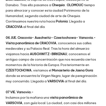
Danubio. Tras ello pasamos a
Chequia
.
OLOMOUC
tiempo
para almorzar y conocer esta ciudad Patrimonio de la
Humanidad, segunda ciudad de arte de Chequia.
Continuamos nuestra ruta hacia
Polonia
. Llegada a
CRACOVIA
al final del día.
06 JUE. Cracovia- Auschwitz- Czestochowa- Varsovia.-
Visita panorámica de CRACOVIA
, conocemos sus calles
medievales y su Palacio Real. Tras la hora del almuerzo
viajamos hacia
AUSCHWITZ-BIRKENAU
, conocemos el
antiguo campo de concentración que nos recuerda ciertos
momentos de la historia de Europa. Posteriormente en
CZESTOCHOWA
, visitamos el
Monasterio de Jasna Gora
donde se encuentra la Virgen Negra, lugar de peregrinación
muy concurrido. Llegada a
VARSOVIA
al final del día.
07 VIE. Varsovia.-
Incluimos por la mañana una
visita panorámica de
VARSOVIA
, con guía local. La ciudad, con casi dos millones