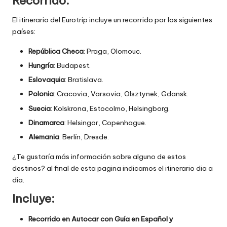
Recorrido:
El itinerario del Eurotrip incluye un recorrido por los siguientes
países:
República Checa
: Praga, Olomouc.
Hungría
: Budapest.
Eslovaquia
: Bratislava.
Polonia
: Cracovia, Varsovia, Olsztynek, Gdansk.
Suecia
: Kolskrona, Estocolmo, Helsingborg.
Dinamarca
: Helsingor, Copenhague.
Alemania
: Berlín, Dresde.
¿Te gustaría más información sobre alguno de estos
destinos? al final de esta pagina indicamos el itinerario dia a
dia.
Incluye:
Recorrido en Autocar con Guía en Español y