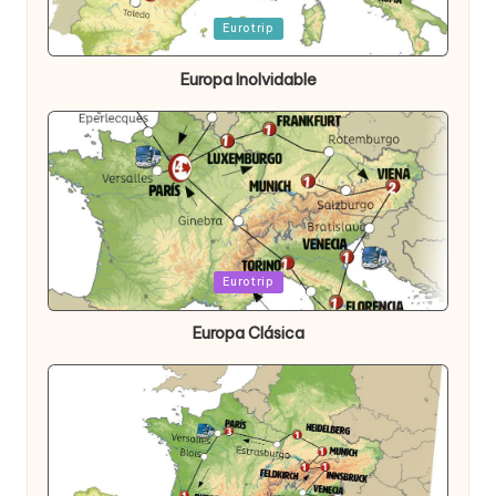
Publicada
Eurotrip
en
Europa Inolvidable
Publicada
Eurotrip
en
Europa Clásica