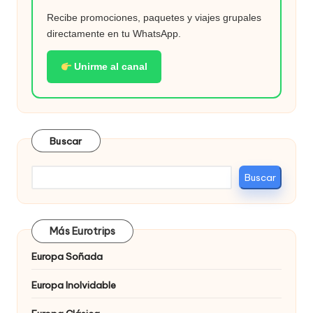
Recibe promociones, paquetes y viajes grupales
directamente en tu WhatsApp.
Unirme al canal
Buscar
Buscar
Más Eurotrips
Europa Soñada
Europa Inolvidable