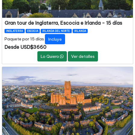
Gran tour de Inglaterra, Escocia e Irlanda - 15 días
INGLATERRA
ESCOCIA
IRLANDA DEL NORTE
IRLANDA
Paquete por 15 días
Incluye
Desde USD$3660
Lo Quiero
Ver detalles