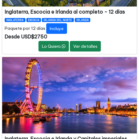
Inglaterra, Escocia e Irlanda al completo - 12 días
INGLATERRA
ESCOCIA
IRLANDA DEL NORTE
IRLANDA
Paquete por 12 días
Incluye
Desde USD$2750
Lo Quiero
Ver detalles
Inglaterra, Escocia e Irlanda y Capitales imperiales