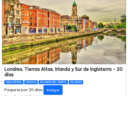
Londres, Tierras Altas, Irlanda y Sur de Inglaterra - 20
días
INGLATERRA
ESCOCIA
IRLANDA DEL NORTE
IRLANDA
Paquete por 20 días
Incluye
Desde USD$4866
Lo Quiero
Ver detalles