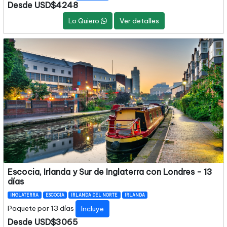
Desde USD$4248
Lo Quiero
Ver detalles
Escocia, Irlanda y Sur de Inglaterra con Londres - 13
días
INGLATERRA
ESCOCIA
IRLANDA DEL NORTE
IRLANDA
Paquete por 13 días
Incluye
Desde USD$3065