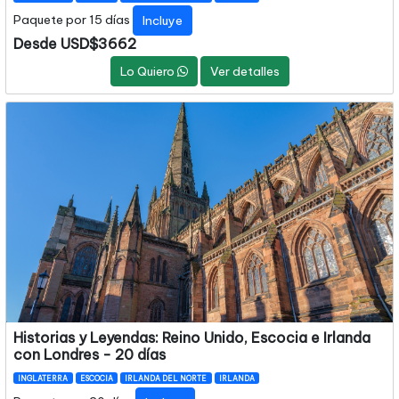
Paquete por 15 días
Incluye
Desde USD$3662
Lo Quiero
Ver detalles
Historias y Leyendas: Reino Unido, Escocia e Irlanda
con Londres - 20 días
INGLATERRA
ESCOCIA
IRLANDA DEL NORTE
IRLANDA