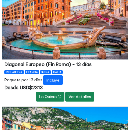
Diagonal Europeo (Fin Roma) - 13 días
INGLATERRA
FRANCIA
SUIZA
ITALIA
Paquete por 13 días
Incluye
Desde USD$2313
Lo Quiero
Ver detalles