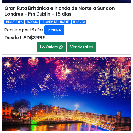
Gran Ruta Británica e Irlanda de Norte a Sur con
Londres - Fin Dublín - 16 días
INGLATERRA
ESCOCIA
IRLANDA DEL NORTE
IRLANDA
Paquete por 16 días
Incluye
Desde USD$3996
Lo Quiero
Ver detalles