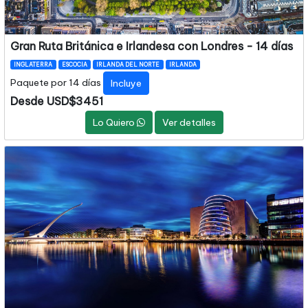
Gran Ruta Británica e Irlandesa con Londres - 14 días
INGLATERRA
ESCOCIA
IRLANDA DEL NORTE
IRLANDA
Paquete por 14 días
Incluye
Desde USD$3451
Lo Quiero
Ver detalles