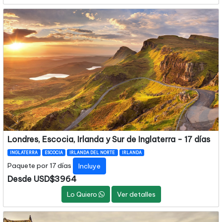
Londres, Escocia, Irlanda y Sur de Inglaterra - 17 días
INGLATERRA
ESCOCIA
IRLANDA DEL NORTE
IRLANDA
Paquete por 17 días
Incluye
Desde USD$3964
Lo Quiero
Ver detalles