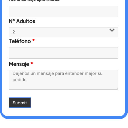
N° Adultos
Teléfono
*
Mensaje
*