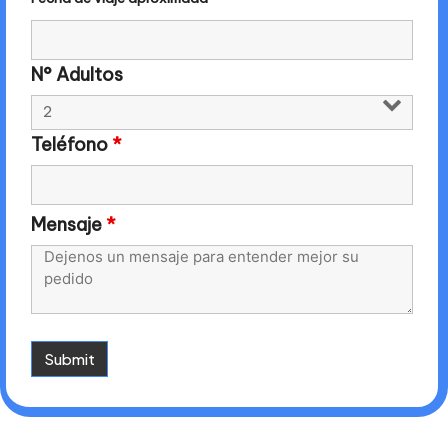
N° Adultos
Teléfono
*
Mensaje
*