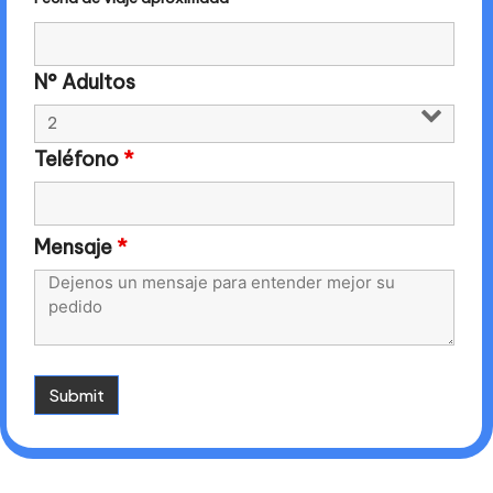
N° Adultos
Teléfono
*
Mensaje
*