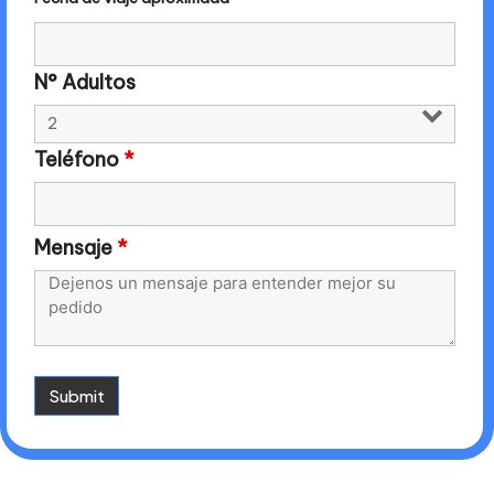
N° Adultos
Teléfono
*
Mensaje
*