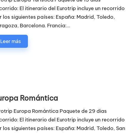
orrido: El itinerario del Eurotrip incluye un recorrido
r los siguientes países: España: Madrid, Toledo,
ragoza, Barcelona. Francia:…
Leer más
uropa Romántica
rotrip Europa Romántica Paquete de 29 dias
orrido: El itinerario del Eurotrip incluye un recorrido
r los siguientes países: España: Madrid, Toledo, San