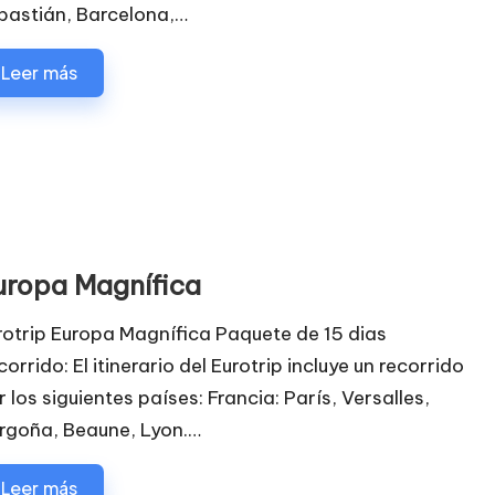
bastián, Barcelona,…
Leer más
uropa Magnífica
rotrip Europa Magnífica Paquete de 15 dias
orrido: El itinerario del Eurotrip incluye un recorrido
r los siguientes países: Francia: París, Versalles,
rgoña, Beaune, Lyon.…
Leer más