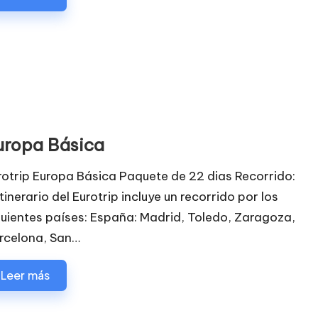
uropa Básica
rotrip Europa Básica Paquete de 22 dias Recorrido:
itinerario del Eurotrip incluye un recorrido por los
guientes países: España: Madrid, Toledo, Zaragoza,
rcelona, San…
Leer más