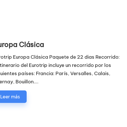
uropa Clásica
rotrip Europa Clásica Paquete de 22 dias Recorrido:
itinerario del Eurotrip incluye un recorrido por los
guientes países: Francia: París, Versalles, Calais,
ernay, Bouillon.…
Leer más