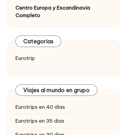
Centro Europa y Escandinavia
Completo
Categorias
Eurotrip
Viajes al mundo en grupo
Eurotrips en 40 dias
Eurotrips en 35 dias
Eurotrips en 30 dias