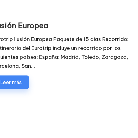
lusión Europea
rotrip Ilusión Europea Paquete de 15 dias Recorrido:
itinerario del Eurotrip incluye un recorrido por los
guientes países: España: Madrid, Toledo, Zaragoza,
rcelona, San…
Leer más