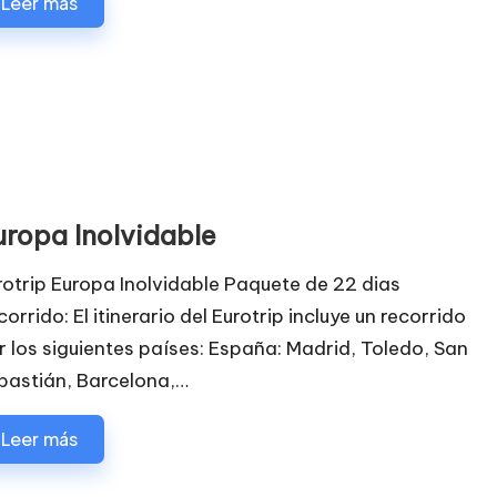
Leer más
uropa Inolvidable
rotrip Europa Inolvidable Paquete de 22 dias
orrido: El itinerario del Eurotrip incluye un recorrido
r los siguientes países: España: Madrid, Toledo, San
bastián, Barcelona,…
Leer más