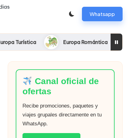
dias
Whatsapp
ica
Europa Romántica
Europa Magní
Canal oficial de
ofertas
Recibe promociones, paquetes y
viajes grupales directamente en tu
WhatsApp.