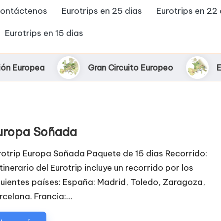
ontáctenos
Eurotrips en 25 dias
Eurotrips en 22 
Eurotrips en 15 dias
Gran Circuito Europeo
Europa Turíst
uropa Soñada
rotrip Europa Soñada Paquete de 15 dias Recorrido:
itinerario del Eurotrip incluye un recorrido por los
guientes países: España: Madrid, Toledo, Zaragoza,
rcelona. Francia:…